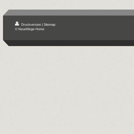
Druckversion
|
Sitemap
© NeueWege-Home